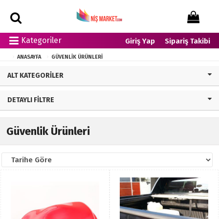
Kategoriler
Giriş Yap
Sipariş Takibi
ANASAYFA
GÜVENLIK ÜRÜNLERI
ALT KATEGORILER
DETAYLI FILTRE
Güvenlik Ürünleri