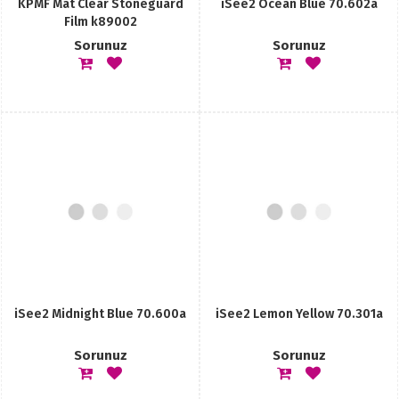
KPMF Mat Clear Stoneguard
iSee2 Ocean Blue 70.602a
Film k89002
Sorunuz
Sorunuz
iSee2 Midnight Blue 70.600a
iSee2 Lemon Yellow 70.301a
Sorunuz
Sorunuz