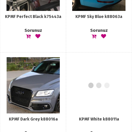
KPMF Perfect Black k75443a
KPMF Sky Blue k88063a
Sorunuz
Sorunuz
KPMF Dark Grey k88016a
KPMF White k88011a