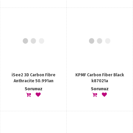
iSee2 3D Carbon Fibre
KPMF Carbon Fiber Black
Anthracite 50.991an
k87021a
Sorunuz
Sorunuz