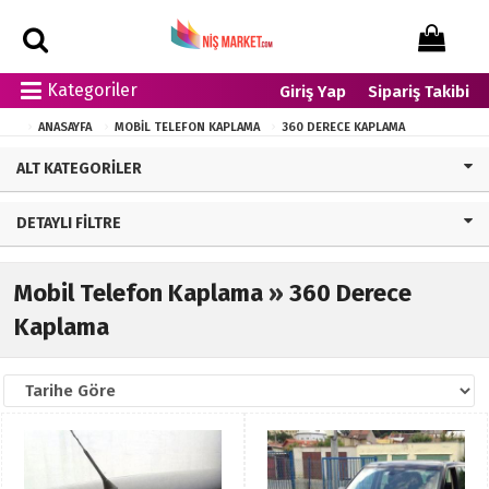
Kategoriler
Giriş Yap
Sipariş Takibi
ANASAYFA
MOBIL TELEFON KAPLAMA
360 DERECE KAPLAMA
ALT KATEGORILER
DETAYLI FILTRE
Mobil Telefon Kaplama
»
360 Derece
Kaplama