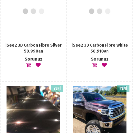
iSee2 3D Carbon Fibre Silver
iSee2 3D Carbon Fibre White
50.990an
50.910an
Sorunuz
Sorunuz
YENİ
YENİ