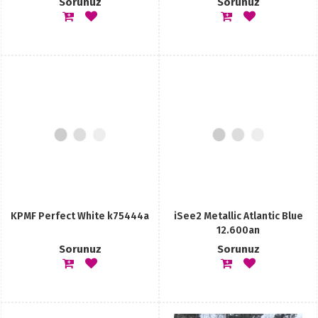
Sorunuz
Sorunuz
KPMF Perfect White k75444a
iSee2 Metallic Atlantic Blue
12.600an
Sorunuz
Sorunuz