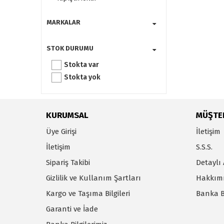
MARKALAR
STOK DURUMU
Stokta var
Stokta yok
KURUMSAL
MÜŞTER
Üye Girişi
İletişim
İletişim
S.S.S.
Sipariş Takibi
Detaylı
Gizlilik ve Kullanım Şartları
Hakkım
Kargo ve Taşıma Bilgileri
Banka Bi
Garanti ve İade