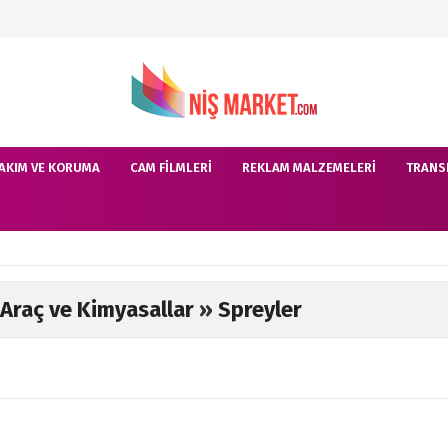
AKIM VE KORUMA
CAM FILMLERI
REKLAM MALZEMELERI
TRANS
 Araç ve Kimyasallar
»
Spreyler