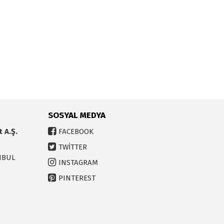
SOSYAL MEDYA
t A.Ş.
FACEBOOK
TWİTTER
ANBUL
INSTAGRAM
PINTEREST