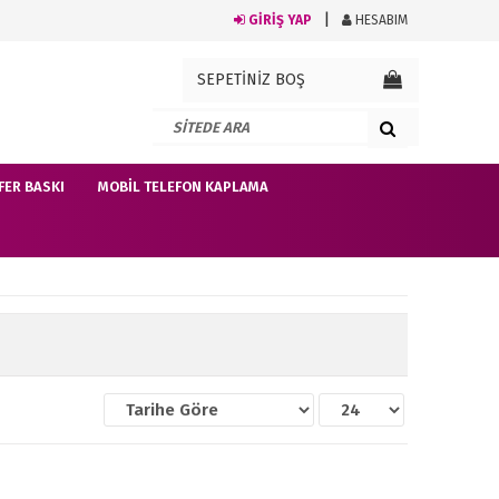
GİRİŞ YAP
HESABIM
SEPETİNİZ BOŞ
FER BASKI
MOBIL TELEFON KAPLAMA