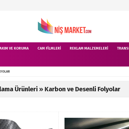
AKIM VE KORUMA
CAM FILMLERI
REKLAM MALZEMELERI
TRANS
LYOLAR
lama Ürünleri
»
Karbon ve Desenli Folyolar