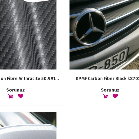
iSee2 3D Carbon Fibre Anthracite 50.991an
KPMF Carbon Fiber Black k870
Sorunuz
Sorunuz