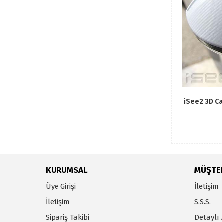
iSee2 3D C
KURUMSAL
MÜŞTER
Üye Girişi
İletişim
İletişim
S.S.S.
Sipariş Takibi
Detaylı