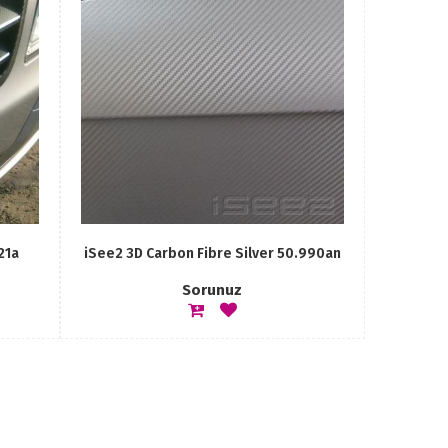
21a
iSee2 3D Carbon Fibre Silver 50.990an
Sorunuz