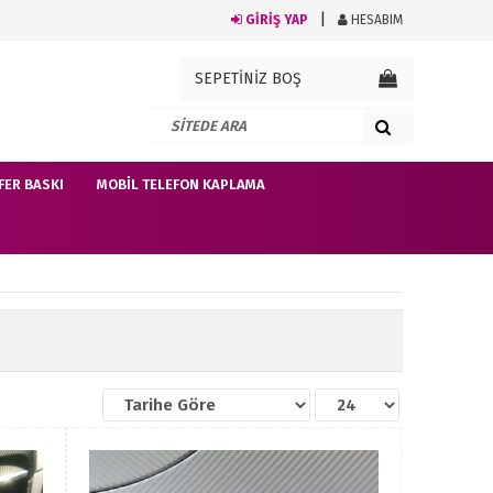
GİRİŞ YAP
HESABIM
SEPETİNİZ BOŞ
FER BASKI
MOBIL TELEFON KAPLAMA