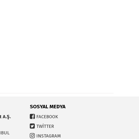
SOSYAL MEDYA
t A.Ş.
FACEBOOK
TWİTTER
ANBUL
INSTAGRAM