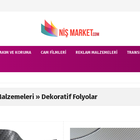
AKIM VE KORUMA
CAM FILMLERI
REKLAM MALZEMELERI
TRANS
alzemeleri
»
Dekoratif Folyolar