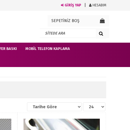
GİRİŞ YAP
HESABIM
SEPETİNİZ BOŞ
FER BASKI
MOBIL TELEFON KAPLAMA