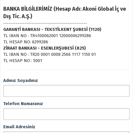
BANKA BİLGİLERİMİZ (Hesap Adı: Akoni Global İç ve
Dış Tic. A.Ş.)
-----------------------------------------------
GARANTİ BANKASI - TEKSTİLKENT ŞUBESİ (1120)
TL IBAN NO : TR4100062001 12000006299286
TL HESAP NO: 6299286
ZİRAAT BANKASI - ESENLERŞUBESİ (825)
TL IBAN NO : TR20 0001 0008 2566 1117 1150 01
TL HESAP NO : 5001
Adınız Soyadınız
Telefon Numaranız
Email Adresiniz