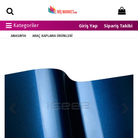
Kategoriler
Giriş Yap
Sipariş Takibi
ANASAYFA
ARAÇ KAPLAMA ÜRÜNLERI