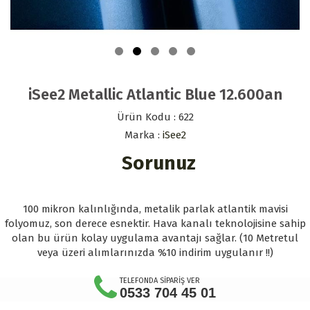
iSee2 Metallic Atlantic Blue 12.600an
Ürün Kodu : 622
Marka :
iSee2
Sorunuz
100 mikron kalınlığında, metalik parlak atlantik mavisi
folyomuz, son derece esnektir. Hava kanalı teknolojisine sahip
olan bu ürün kolay uygulama avantajı sağlar. (10 Metretul
veya üzeri alımlarınızda %10 indirim uygulanır !!)
TELEFONDA SİPARİŞ VER
0533 704 45 01