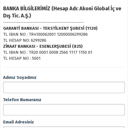
BANKA BİLGİLERİMİZ (Hesap Adı: Akoni Global İç ve
Dış Tic. A.Ş.)
-----------------------------------------------
GARANTİ BANKASI - TEKSTİLKENT ŞUBESİ (1120)
TL IBAN NO : TR4100062001 12000006299286
TL HESAP NO: 6299286
ZİRAAT BANKASI - ESENLERŞUBESİ (825)
TL IBAN NO : TR20 0001 0008 2566 1117 1150 01
TL HESAP NO : 5001
Adınız Soyadınız
Telefon Numaranız
Email Adresiniz