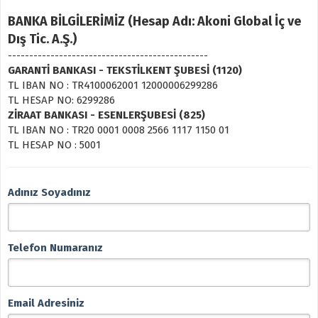
BANKA BİLGİLERİMİZ (Hesap Adı: Akoni Global İç ve
Dış Tic. A.Ş.)
-----------------------------------------------
GARANTİ BANKASI - TEKSTİLKENT ŞUBESİ (1120)
TL IBAN NO : TR4100062001 12000006299286
TL HESAP NO: 6299286
ZİRAAT BANKASI - ESENLERŞUBESİ (825)
TL IBAN NO : TR20 0001 0008 2566 1117 1150 01
TL HESAP NO : 5001
Adınız Soyadınız
Telefon Numaranız
Email Adresiniz