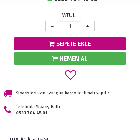
MTUL
SEPETE EKLE
HEMEN AL
Siparişlerinizin aynı gün kargo teslimatı yapılır.
Telefonla Sipariş Hattı
0533 704 45 01
Ürün Açıklaması