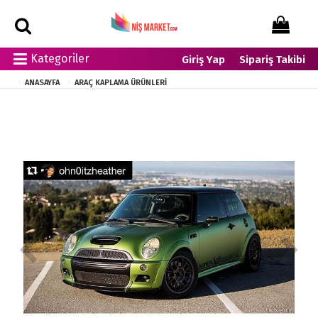
Kategoriler
Giriş Yap
Sipariş Takibi
ANASAYFA
ARAÇ KAPLAMA ÜRÜNLERI