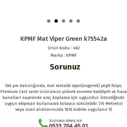
KPMF Mat Viper Green k75542a
Ürün Kodu : 462
Marka :
KPMF
Sorunuz
100 µm kalınlığında, mat metalik viper(engerek) yeşili folyo,
Premium Cast serisi ürünümüz yüksek esneme kabiliyeti ve hava
kanalları sayesinde araç kaplama için uygundur. İstendiğinde
uygun ekipman kullanarak kolayca sökülebilir. (10 Metretul
veya üzeri alımlarınızda %10 indirim uygulanır !!)
TELEFONDA SİPARİŞ VER
0533 704 45 01