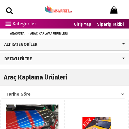
Kategoriler
Giriş Yap
Sipariş Takibi
ANASAYFA
ARAÇ KAPLAMA ÜRÜNLERI
ALT KATEGORILER
DETAYLI FILTRE
Araç Kaplama Ürünleri