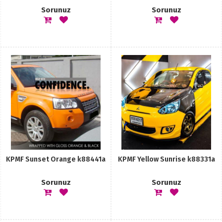
Sorunuz
Sorunuz
KPMF Sunset Orange k88441a
KPMF Yellow Sunrise k88331a
Sorunuz
Sorunuz