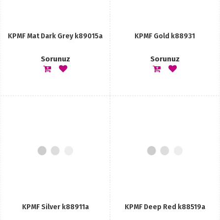
KPMF Mat Dark Grey k89015a
KPMF Gold k88931
Sorunuz
Sorunuz
KPMF Silver k88911a
KPMF Deep Red k88519a