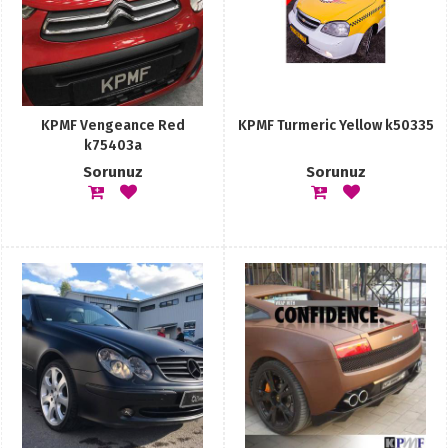
KPMF Vengeance Red
KPMF Turmeric Yellow k50335
k75403a
Sorunuz
Sorunuz