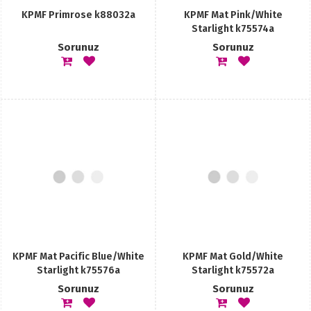
KPMF Primrose k88032a
KPMF Mat Pink/White
Starlight k75574a
Sorunuz
Sorunuz
KPMF Mat Pacific Blue/White
KPMF Mat Gold/White
Starlight k75576a
Starlight k75572a
Sorunuz
Sorunuz