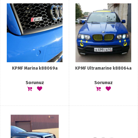
KPMF Marina k88069a
KPMF Ultramarine k88064a
Sorunuz
Sorunuz