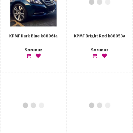
KPMF Dark Blue k88061a
KPMF Bright Red k88053a
Sorunuz
Sorunuz